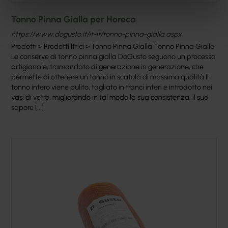
Tonno Pinna Gialla per Horeca
https://www.dogusto.it/it-it/tonno-pinna-gialla.aspx
Prodotti > Prodotti Ittici > Tonno Pinna Gialla Tonno Pinna Gialla
Le conserve di tonno pinna gialla DoGusto seguono un processo
artigianale, tramandato di generazione in generazione, che
permette di ottenere un tonno in scatola di massima qualità Il
tonno intero viene pulito, tagliato in tranci interi e introdotto nei
vasi di vetro, migliorando in tal modo la sua consistenza, il suo
sapore [...]