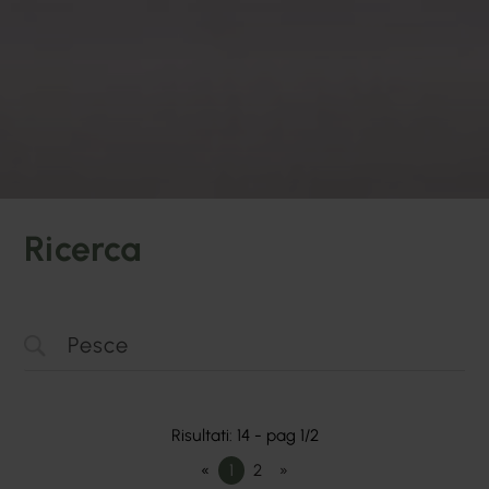
Ricerca
Risultati: 14 - pag 1/2
«
1
2
»