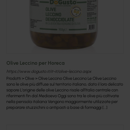
Olive Leccino per Horeca
https://www.dogusto.it/it-it/olive-leccino.aspx
Prodotti > Olive > Olive Leccino Olive Leccino Le Olive Leccino
sono le olive più diffuse sul territorio italiano, dato il loro delicato
sapore L’origine delle olive Leccino risale all’Italia centrale con
riferimenti fin dal Medioevo Oggi sono tra le olive più coltivate
nella penisola italiana Vengono maggiormente utilizzate per
preparare stuzzichini o antipasti a base di formaggi [...]