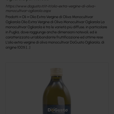
https://www.dogusto.it/it-it/olio-extra-vergine-di-oliva-
monocultivar-ogliarola.aspx
Prodotti > Oli > Olio Extra Vergine di Oliva Monocultivar
Ogliarola Olio Extra Vergine di Oliva Monocultivar Ogliarola La
monocultivar Ogliarola è tra le varietà più diffuse, in particolare
in Puglia, dove raggiunge anche dimensioni notevoli, ed è
caratterizzata un’abbondante fruttificazione ed ottime rese
L’olio extra vergine di oliva monocultivar DoGusto Ogliarola, di
origine 100% [...]