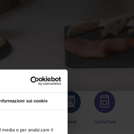
Informazioni sui cookie
odori
Olive
Farine
Confetture
l media e per analizzare il