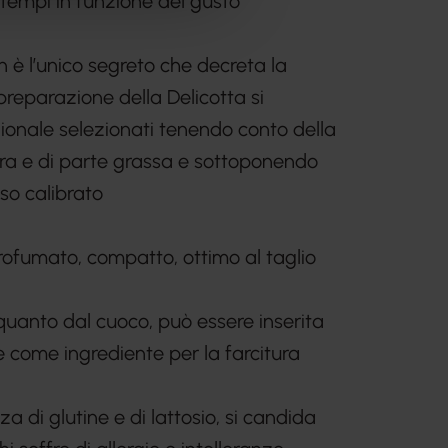
 tempi in funzione del gusto
n è l’unico segreto che decreta la
preparazione della Delicotta si
zionale selezionati tenendo conto della
ra e di parte grassa e sottoponendo
so calibrato
ofumato, compatto, ottimo al taglio
uanto dal cuoco, può essere inserita
e come ingrediente per la farcitura
a di glutine e di lattosio, si candida