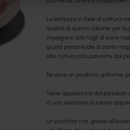
parmense, attenta a rispettare i
La lentezza in fase di cottura no
qualità di questo salume: per la 
impiegano solo tagli di suino na
giusta percentuale di parte mag
alla cottura solo pancette dal pe
Ne esce un prodotto uniforme, pr
Viene apprezzata dal pizzaiolo q
in una selezione di salumi oppur
Un prodotto che, grazie all’assenz