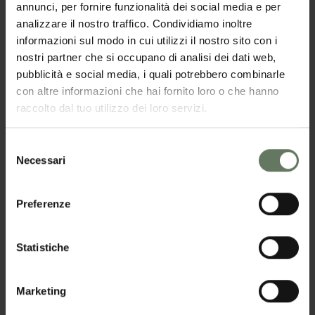
annunci, per fornire funzionalità dei social media e per
analizzare il nostro traffico. Condividiamo inoltre
informazioni sul modo in cui utilizzi il nostro sito con i
nostri partner che si occupano di analisi dei dati web,
pubblicità e social media, i quali potrebbero combinarle
con altre informazioni che hai fornito loro o che hanno
raccolto dal tuo utilizzo dei loro servizi.
Selezione
Necessari
del
consenso
Preferenze
Statistiche
Marketing
L’olio extra vergine di oliva monocultivar Frantoio