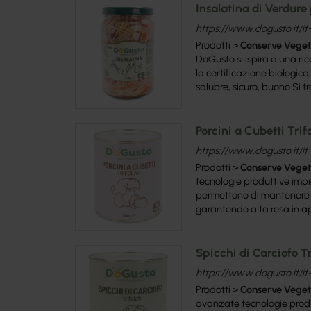
Insalatina di Verdure
https://www.dogusto.it/it-
Prodotti >
Conserve
Veget
DoGusto si ispira a una ri
la certificazione biologic
salubre, sicuro, buono Si tr
Porcini a Cubetti Trif
https://www.dogusto.it/it-i
Prodotti >
Conserve
Veget
tecnologie produttive impi
permettono di mantenere la
garantendo alta resa in app
Spicchi di Carciofo Tr
https://www.dogusto.it/it-i
Prodotti >
Conserve
Veget
avanzate tecnologie produ