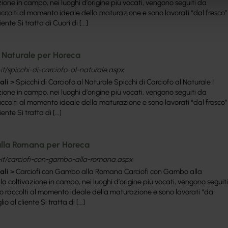
azione in campo, nei luoghi d’origine più vocati, vengono seguiti da
colti al momento ideale della maturazione e sono lavorati “dal fresco”
ente Si tratta di Cuori di [...]
l Naturale per Horeca
it/spicchi-di-carciofo-al-naturale.aspx
ali
> Spicchi di Carciofo al Naturale Spicchi di Carciofo al Naturale I
azione in campo, nei luoghi d’origine più vocati, vengono seguiti da
colti al momento ideale della maturazione e sono lavorati “dal fresco”
ente Si tratta di [...]
alla Romana per Horeca
t-it/carciofi-con-gambo-alla-romana.aspx
ali
> Carciofi con Gambo alla Romana Carciofi con Gambo alla
lla coltivazione in campo, nei luoghi d’origine più vocati, vengono seguiti
 raccolti al momento ideale della maturazione e sono lavorati “dal
o al cliente Si tratta di [...]