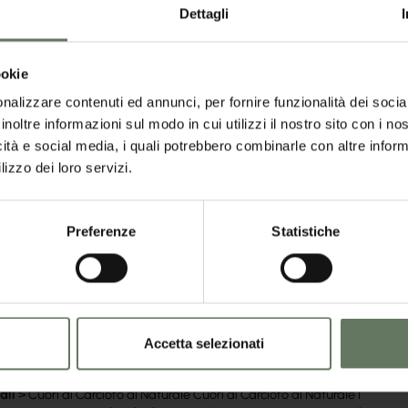
Dettagli
ookie
nalizzare contenuti ed annunci, per fornire funzionalità dei socia
Risultati: 15 - pag 1/2
«
1
2
»
inoltre informazioni sul modo in cui utilizzi il nostro sito con i n
icità e social media, i quali potrebbero combinarle con altre inform
lizzo dei loro servizi.
l Naturale per Horeca
it/fettine-di-carciofo-al-naturale.aspx
Preferenze
Statistiche
ali
> Fettine Di Carciofo al Naturale Fettine Di Carciofo al Naturale
fi ottenute dall'ortaggio intero, ideali per essere gustati come contorno,
e e per creare fantasiosi crostini Vantano una shelf life di 36 mesi.
Accetta selezionati
Naturale per Horeca
it/cuori-di-carciofo-al-naturale.aspx
ali
> Cuori di Carciofo al Naturale Cuori di Carciofo al Naturale I