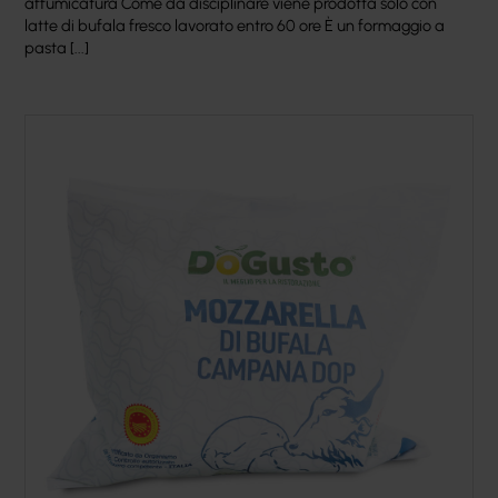
affumicatura Come da disciplinare viene prodotta solo con
latte di bufala fresco lavorato entro 60 ore È un formaggio a
pasta [...]