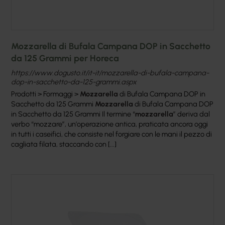
Mozzarella di Bufala Campana DOP in Sacchetto
da 125 Grammi per Horeca
https://www.dogusto.it/it-it/mozzarella-di-bufala-campana-
dop-in-sacchetto-da-125-grammi.aspx
Prodotti > Formaggi >
Mozzarella
di Bufala Campana DOP in
Sacchetto da 125 Grammi
Mozzarella
di Bufala Campana DOP
in Sacchetto da 125 Grammi Il termine “
mozzarella
” deriva dal
verbo “mozzare”, un’operazione antica, praticata ancora oggi
in tutti i caseifici, che consiste nel forgiare con le mani il pezzo di
cagliata filata, staccando con [...]