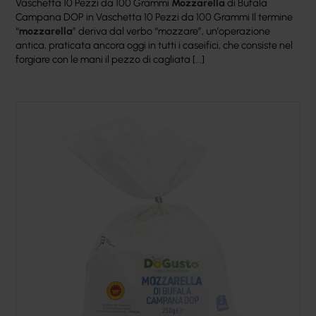
Vaschetta 10 Pezzi da 100 Grammi
Mozzarella
di Bufala
Campana DOP in Vaschetta 10 Pezzi da 100 Grammi Il termine
“
mozzarella
” deriva dal verbo “mozzare”, un’operazione
antica, praticata ancora oggi in tutti i caseifici, che consiste nel
forgiare con le mani il pezzo di cagliata [...]