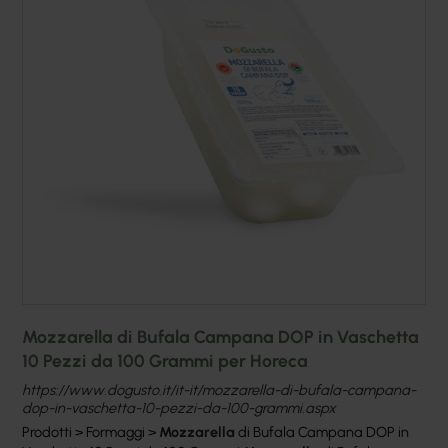
Mozzarella di Bufala Campana DOP in Vaschetta
10 Pezzi da 100 Grammi per Horeca
https://www.dogusto.it/it-it/mozzarella-di-bufala-campana-
dop-in-vaschetta-10-pezzi-da-100-grammi.aspx
Prodotti > Formaggi >
Mozzarella
di Bufala Campana DOP in