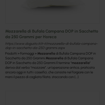
Mozzarella di Bufala Campana DOP in Sacchetto
da 250 Grammi per Horeca
https://www.dogusto.it/it-it/mozzarella-di-bufala-campana-
dop-in-sacchetto-da-250-grammi.aspx
Prodotti > Formaggi >
Mozzarella
di Bufala Campana DOP in
Sacchetto da 250 Grammi
Mozzarella
di Bufala Campana
DOP in Sacchetto da 250 Grammi Il termine “
mozzarella
”
deriva dal verbo “mozzare”, un’operazione antica, praticata
ancora oggi in tutti i caseifici, che consiste nel forgiare con le
mani il pezzo di cagliata filata, staccando con [...]