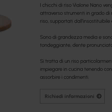
I chicchi di riso Vialone Nano v
attraverso strumenti in grado di
riso, supportati dall’insostituibi
Sono di grandezza media e sono
tondeggiante, dente pronunciato
Si tratta di un riso particolarmen
impiegare in cucina tenendo cont
assorbire i condimenti.
Richiedi informazioni