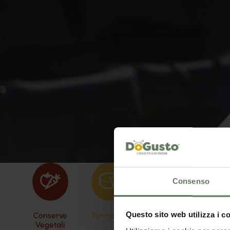
Consenso
Questo sito web utilizza i c
Conserve
Formaggi
Oli
Pasta 
Vegetali