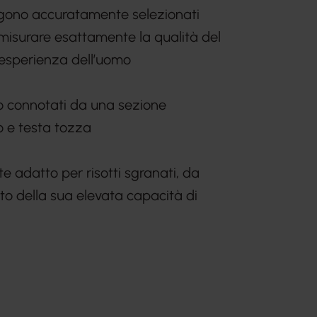
engono accuratamente selezionati
 misurare esattamente la qualità del
le esperienza dell’uomo
 connotati da una sezione
 e testa tozza
te adatto per risotti sgranati, da
o della sua elevata capacità di