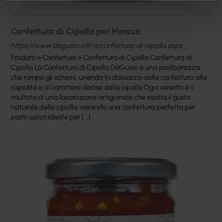
Confettura di Cipolla per Horeca
https://www.dogusto.it/it-it/confettura-di-cipolla.aspx
Prodotti > Confetture > Confettura di Cipolla Confettura di
Cipolla La Confettura di Cipolla DoGusto è una prelibatezza
che rompe gli schemi, unendo la dolcezza della confettura alla
sapidità e al carattere deciso della cipolla Ogni vasetto è il
risultato di una lavorazione artigianale che esalta il gusto
naturale della cipolla, creando una confettura perfetta per
piatti salati Ideale per [...]