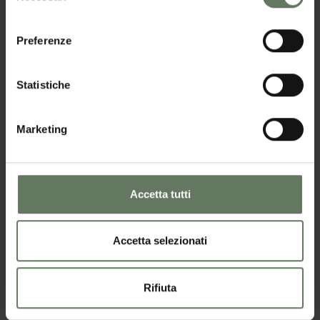
coltivati e carciofini, [...]
consenso
Preferenze
Statistiche
Marketing
Accetta tutti
Accetta selezionati
Rifiuta