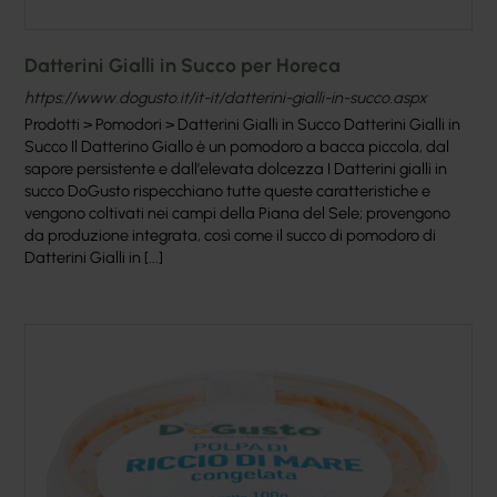
Datterini Gialli in Succo per Horeca
https://www.dogusto.it/it-it/datterini-gialli-in-succo.aspx
Prodotti > Pomodori > Datterini Gialli in Succo Datterini Gialli in
Succo Il Datterino Giallo è un pomodoro a bacca piccola, dal
sapore persistente e dall’elevata dolcezza I Datterini gialli in
succo DoGusto rispecchiano tutte queste caratteristiche e
vengono coltivati nei campi della Piana del Sele; provengono
da produzione integrata, così come il succo di pomodoro di
Datterini Gialli in [...]