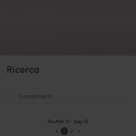
Ricerca
Risultati: 13 - pag 1/2
«
1
2
»