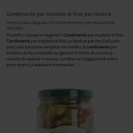
Condimento per Insalata di Riso per Horeca
https://www.dogusto.it/it-it/condimento-per-insalata-di-
riso.aspx
Prodotti > Conserve Vegetali >
Condimento
per Insalata di Riso
Condimento
per Insalata di Riso Le Verdure per riso DoGusto
sono una soluzione semplice ma inedita di
condimento
per
insalate di riso e insalate sui generis Si tratta di una ricca
miscela di verdure in acqua, condite con l’aggiunta di sale e
poco aceto La selezione maniacale [...]